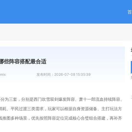
首
哪些阵容搭配最合适
nix
发布时间：
2026-07-08 15:35:39
要分为三套，分别是西门吹雪双剑爆发阵容、萧十一郎流血持续阵容、
消耗、平民过渡三类需求，玩家可以根据自身资源储备、主打玩法方
线推图多种场景，优先按照阵容定位完成核心合璧组合搭建，再补齐