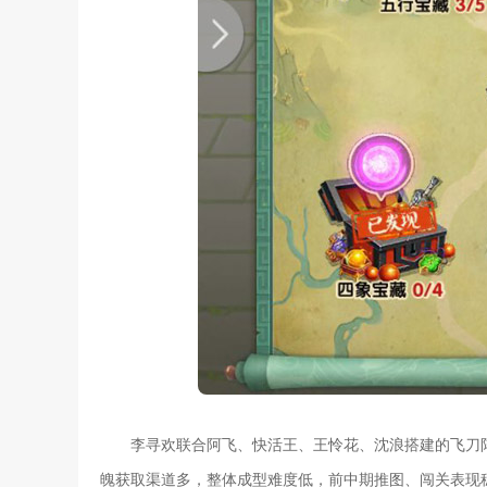
李寻欢联合阿飞、快活王、王怜花、沈浪搭建的飞刀
魄获取渠道多，整体成型难度低，前中期推图、闯关表现