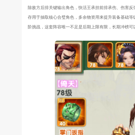
除敌方后排关键输出角色，快活王承担前排承伤、伤害反
存用于抽取核心合璧角色，多余物资用来提升装备基础等
阶挑战，这套阵容唯一不足是后期上限有限，长期冲榜可