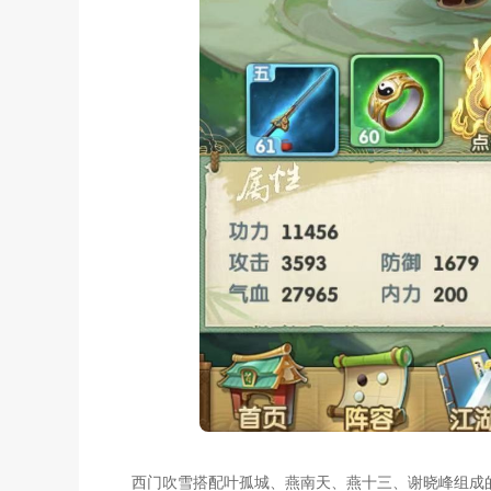
西门吹雪搭配叶孤城、燕南天、燕十三、谢晓峰组成