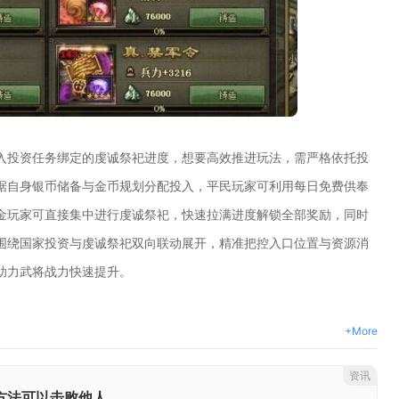
入投资任务绑定的虔诚祭祀进度，想要高效推进玩法，需严格依托投
据自身银币储备与金币规划分配投入，平民玩家可利用每日免费供奉
金玩家可直接集中进行虔诚祭祀，快速拉满进度解锁全部奖励，同时
围绕国家投资与虔诚祭祀双向联动展开，精准把控入口位置与资源消
助力武将战力快速提升。
+More
资讯
方法可以击败他人