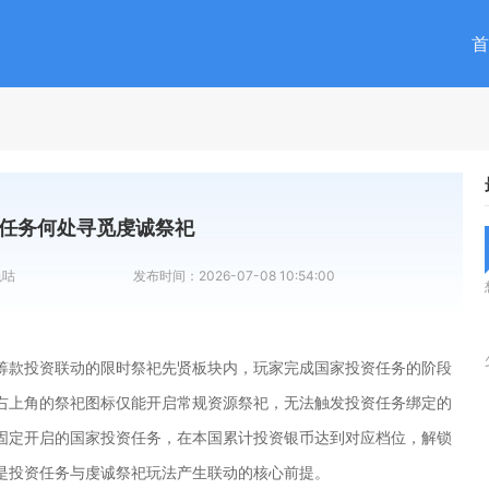
首
任务何处寻觅虔诚祭祀
色咕
发布时间：
2026-07-08 10:54:00
筹款投资联动的限时祭祀先贤板块内，玩家完成国家投资任务的阶段
右上角的祭祀图标仅能开启常规资源祭祀，无法触发投资任务绑定的
固定开启的国家投资任务，在本国累计投资银币达到对应档位，解锁
是投资任务与虔诚祭祀玩法产生联动的核心前提。