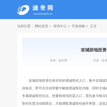
当前位置：
网站首页
资讯中心
手游攻略
正文
攻城掠地投资
来源：
迪冬网
作者：
蓝
攻城掠地投资任务对应的虔诚祭祀入口，集中在国战
目标后，即可在活动弹窗中解锁虔诚祭祀功能，同时主城
专属虔诚祭祀玩法。想要精准找到该入口，需先参与每日
祭祀先贤活动权限后，才能调取虔诚祭祀操作界面，这也