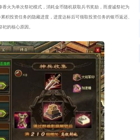
奉香火为单次祭祀模式，消耗金币随机获取兵书奖励，而虔诚祭祀为
步累积投资任务的隐藏进度，进度达标后可领取投资任务的银币返还、
祭祀的核心原因。