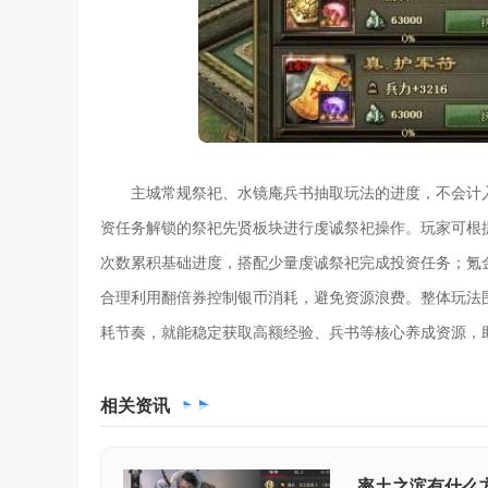
主城常规祭祀、水镜庵兵书抽取玩法的进度，不会计
资任务解锁的祭祀先贤板块进行虔诚祭祀操作。玩家可根
次数累积基础进度，搭配少量虔诚祭祀完成投资任务；氪
合理利用翻倍券控制银币消耗，避免资源浪费。整体玩法
耗节奏，就能稳定获取高额经验、兵书等核心养成资源，
相关
资讯
率土之滨有什么