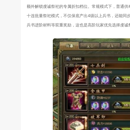
额外解锁虔诚祭祀的专属折扣档位。常规模式下，普通供
十连批量祭祀模式，不仅保底产出4级以上兵书，还能同
兵书进阶材料等双重奖励，这也是高阶玩家优先选择虔诚