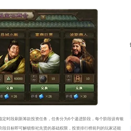
指定时段刷新筹款投资任务，任务分为6个递进阶段，每个阶段设有银
阶段目标即可解锁祭祀先贤的基础权限，投资排行榜前列的玩家还能