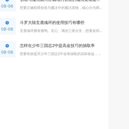
08-06
想要正确投喂创造与魔法中的魔法宠物，核心分为两大阶段操作，驯...
斗罗大陆玄鹿魂环的使用技巧有哪些
08-06
玄鹿魂环拥有鹿鸣、玄心、璃光三类分支，想要发挥全部价值，核心...
怎样在少年三国志2中提高金技巧的抽取率
08-06
想要有效提升少年三国志2中金将抽取的实际收益，核心方式是抓住...