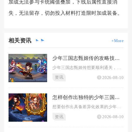
加成无法参与卡统阈值叠加，下线后属性直接消
失，无法留存，切勿投入材料打造限时加成装备。
相关
资讯
+More
少年三国志甄姬传的攻略技巧有哪些
少年三国志甄姬传想要顺利通关，核心技巧在于前置战力筹备、场景...
资讯
2026-08-10
怎样创作出独特的少年三国志铭文
想要创作出具备差异化效果的少年三国志铭文，核心思路是跳出通用...
资讯
2026-08-10