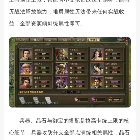
无战法释放能力，堆勇属性无法带来任何实战收
益，全部资源倾斜统属性即可。
兵器、晶石与御宝的搭配是拉高卡统上限的核
心细节，兵器攻防分支全部点满统相关属性，晶石