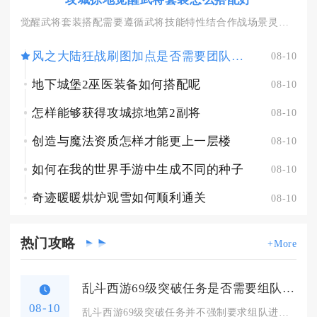
觉醒武将套装搭配需要遵循武将技能特性结合作战场景灵活分配，全...
风之大陆狂战刷图加点是否需要团队协作
08-10
地下城堡2巫医装备如何搭配呢
08-10
怎样能够获得攻城掠地第2副将
08-10
创造与魔法资质怎样才能更上一层楼
08-10
如何在我的世界手游中生成不同的种子
08-10
奇迹暖暖烘炉观雪如何顺利通关
08-10
热门
攻略
+More
乱斗西游69级突破任务是否需要组队进行
08-10
乱斗西游69级突破任务并不强制要求组队进行，玩家依靠自身成型...