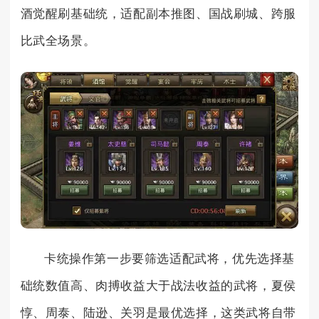
酒觉醒刷基础统，适配副本推图、国战刷城、跨服
比武全场景。
卡统操作第一步要筛选适配武将，优先选择基
础统数值高、肉搏收益大于战法收益的武将，夏侯
惇、周泰、陆逊、关羽是最优选择，这类武将自带