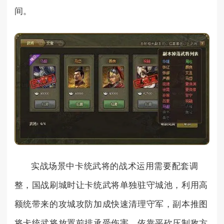
间。
实战场景中卡统武将的战术运用需要配套调
整，国战刷城时让卡统武将单独驻守城池，利用高
额统带来的攻城攻防加成快速清理守军，副本推图
将卡统武将放置前排承受伤害，依靠平砍压制敌方