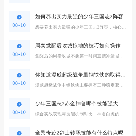
如何养出实力最强的少年三国志2阵容
08-10
想要养出实力最强的少年三国志2阵容，核心思路是围绕同阵营羁绊...
周泰觉醒后攻城掠地的技巧如何操作
08-10
觉醒后的周泰攻城不要第一时间直接冲进城池全力输出，需要先利用...
你知道漫威超级战争里钢铁侠的取得途径吗
08-10
漫威超级战争中钢铁侠主要拥有三种稳定获取途径，分别是新手连续...
少年三国志2赤金神兽哪个技能强大
08-10
综合实战表现与技能机制对比，神君白虎的技能综合强度在所有赤金...
全民奇迹2剑士转职技能有什么特点呢