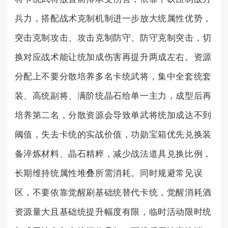
兵力，搭配战术克制机制进一步放大统属性优势，
突击克制攻击、攻击克制防守、防守克制突击，切
换对应战术能让统加成伤害再提升两成左右。资源
分配上不要分散培养多名卡统武将，集中全套统套
装、高统副将、满阶统晶石给单一主力，成型后再
培养第二名，分散资源会导致单武将统加成达不到
阈值，失去卡统的实战价值，功勋宝箱优先兑换装
备淬炼材料、晶石精粹，减少战法道具兑换比例，
长期维持统属性堆叠所需消耗。同时规避常见误
区，不要依靠觉醒刷基础统替代卡统，觉醒消耗酒
资源量大且基础统提升幅度有限，临时活动限时统