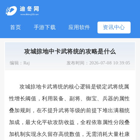
首页
手游下载
应用软件
资讯中心
攻城掠地中卡武将统的攻略是什么
编辑：
Raj
发布时间：
2026-07-08 10:39:05
攻城掠地卡武将统的核心逻辑是锁定武将统属
性增长阈值，利用装备、副将、御宝、兵器的属性
叠加规则，在不提升武将等级的前提下堆出满额统
加成，最大化平砍攻防收益，全程依靠属性分段叠
加机制实现永久留存高统数值，无需消耗大量杜康