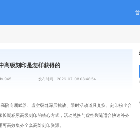
首
中高级刻印是怎样获得的
hu945
发布时间：
2026-07-08 08:48:54
解高阶专属武器、虚空裂缝深层挑战、限时活动道具兑换、刻印粉尘合
家长期积累高级刻印的核心方式，活动兑换与虚空裂缝适合快速补齐
用可高效集齐全套高阶刻印资源。