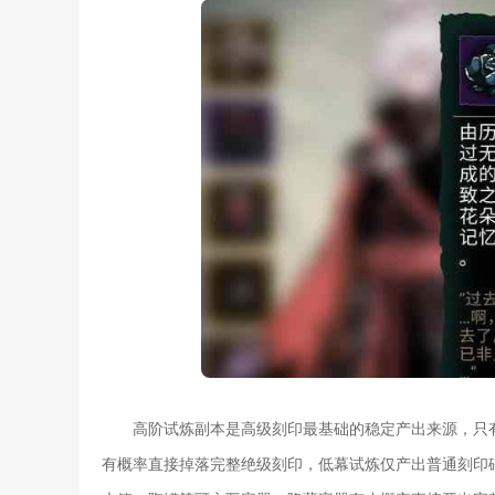
高阶试炼副本是高级刻印最基础的稳定产出来源，只
有概率直接掉落完整绝级刻印，低幕试炼仅产出普通刻印