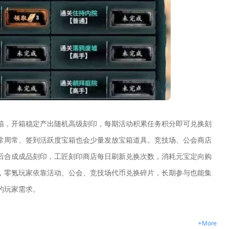
箱，开箱稳定产出随机高级刻印，每期活动积累任务积分即可兑换刻
常周常、签到活跃度宝箱也会少量发放宝箱道具。竞技场、公会商店
后合成成品刻印，工匠刻印商店每日刷新兑换次数，消耗元宝定向购
，零氪玩家依靠活动、公会、竞技场代币兑换碎片，长期参与也能集
的玩家需求。
+More