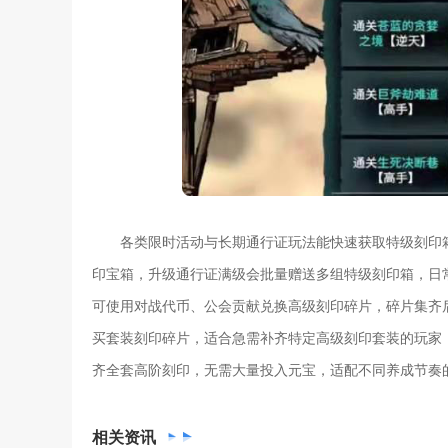
各类限时活动与长期通行证玩法能快速获取特级刻印
印宝箱，升级通行证满级会批量赠送多组特级刻印箱，日
可使用对战代币、公会贡献兑换高级刻印碎片，碎片集齐
买套装刻印碎片，适合急需补齐特定高级刻印套装的玩家
齐全套高阶刻印，无需大量投入元宝，适配不同养成节奏
相关
资讯