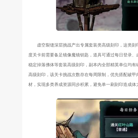
虚空裂缝深层挑战产出专属套装类高级刻印，这类刻
度关卡前需要备足镜像魔镜钥匙，道具可通过每日登录、
稳定掉落佛体等套装高级刻印，副本内全部精英单位均有
高级刻印，该关卡挑战次数存在每周限制，优先搭配破甲
材，实现多类养成资源同步积累，避免单一刷刻印造成体