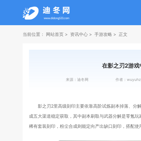
当前位置：
网站首页
资讯中心
手游攻略
正文
在影之刃2游戏
来源：
迪冬网
作者：
wuyuhz
影之刃2里高级刻印主要依靠高阶试炼副本掉落、分
成五大渠道稳定获取，其中副本刷取与武器分解是零氪玩
稀有套装刻印，粉尘合成则能定向产出缺口刻印，搭配使