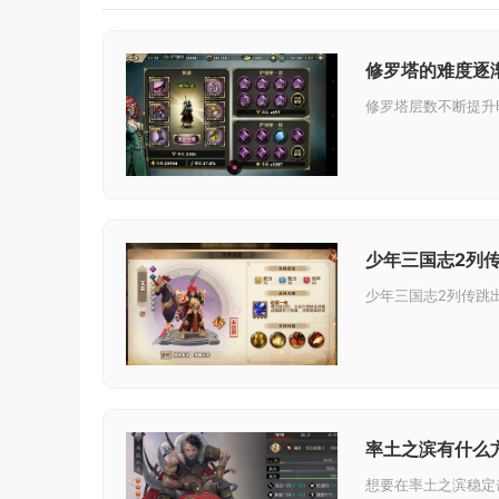
修罗塔的难度逐
少年三国志2列
率土之滨有什么