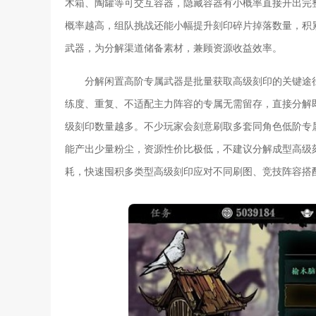
木箱、陶罐等可交互容器，隐藏容器有小概率直接开出完
概率越高，组队挑战还能小幅提升刻印碎片掉落数量，积
武器，为分解渠道储备素材，兼顾资源收益效率。
分解闲置高阶专属武器是批量获取高级刻印的关键途
练度、重复、不适配主力阵容的专属无需留存，直接分解
级刻印数量越多。不少玩家会刻意刷取多套同角色低阶专
能产出少量粉尘，资源性价比极低，不建议分解成型高级
耗，快速囤积多类型高级刻印应对不同刷图、竞技阵容搭