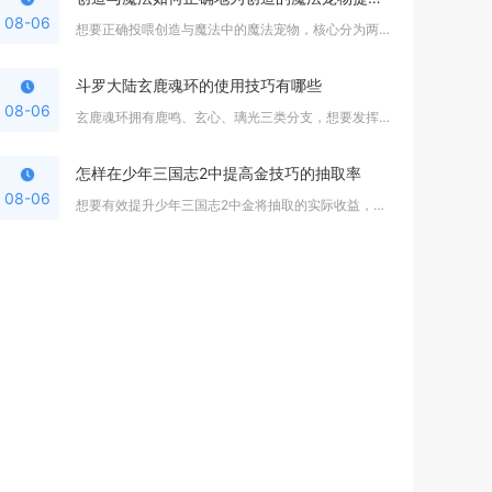
08-06
想要正确投喂创造与魔法中的魔法宠物，核心分为两大阶段操作，驯...
斗罗大陆玄鹿魂环的使用技巧有哪些
08-06
玄鹿魂环拥有鹿鸣、玄心、璃光三类分支，想要发挥全部价值，核心...
怎样在少年三国志2中提高金技巧的抽取率
08-06
想要有效提升少年三国志2中金将抽取的实际收益，核心方式是抓住...