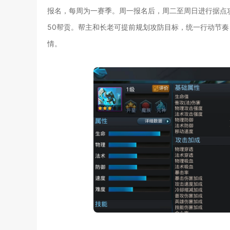
报名，每周为一赛季。周一报名后，周二至周日进行据点攻防，每日
50帮贡。帮主和长老可提前规划攻防目标，统一行动节
情。