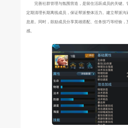
完善社群管理与氛围营造，是留住活跃成员的关键。
定期清理长期离线成员，保证帮派整体活力。建立帮派沟
息差。同时，鼓励成员分享英雄搭配、任务技巧等经验，
感。