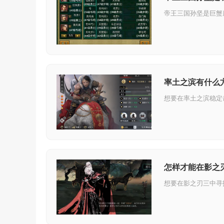
率土之滨有什么
怎样才能在影之