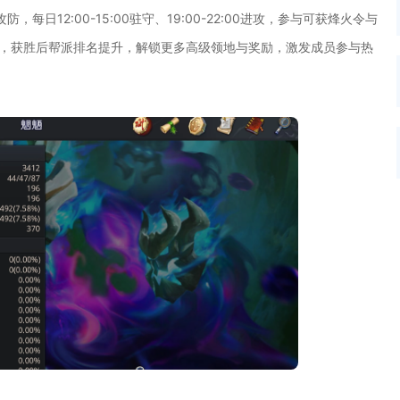
12:00-15:00驻守、19:00-22:00进攻，参与可获烽火令与
奏，获胜后帮派排名提升，解锁更多高级领地与奖励，激发成员参与热