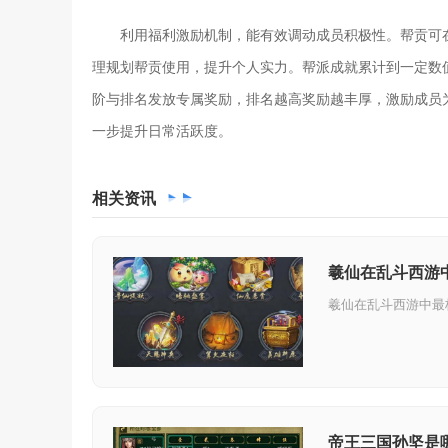
利用福利激励机制，能有效调动成员积极性。帮贡可
理规划帮贡使用，提升个人实力。帮派成就累计到一定数
阶与排名发放专属奖励，排名越高奖励越丰厚，激励成员
一步提升日常活跃度。
相关
资讯
羲仙在乱斗西游
帝王三国孙坚是