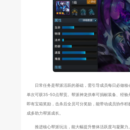
日常任务是帮派活跃的基础，需引导成员每日必做核
单次可获35-50点帮贡。帮派神龙供奉可捐献装备、经
即有宝箱奖励，击杀后全员可分奖励，能带动成员协作积
成多助力帮派成长。
推进核心帮派玩法，能大幅提升整体活跃度与凝聚力