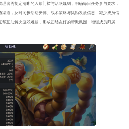
管理者需制定清晰的入帮门槛与活跃规则，明确每日任务参与要求，
通渠道，及时同步活动安排、战术策略与奖励发放信息，减少成员信
互帮互助解决游戏难题，形成团结友好的帮派氛围，增强成员归属