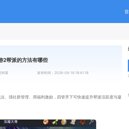
首
游2帮派的方法有哪些
是柯基
发布时间：
2026-06-16 18:41:18
玩法、强社群管理、用福利激励，四管齐下可快速提升帮派活跃度与凝