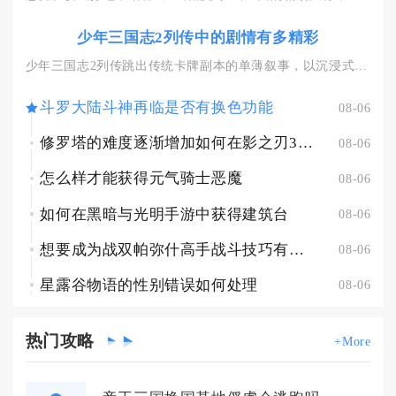
少年三国志2列传中的剧情有多精彩
少年三国志2列传跳出传统卡牌副本的单薄叙事，以沉浸式角色扮演...
斗罗大陆斗神再临是否有换色功能
08-06
修罗塔的难度逐渐增加如何在影之刃3绝影中应对
08-06
怎么样才能获得元气骑士恶魔
08-06
如何在黑暗与光明手游中获得建筑台
08-06
想要成为战双帕弥什高手战斗技巧有什么窍门
08-06
星露谷物语的性别错误如何处理
08-06
热门
攻略
+More