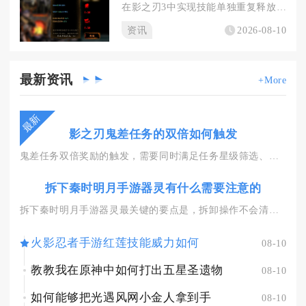
在影之刃3中实现技能单独重复释放、整套技能链与成套装备批量重...
资讯
2026-08-10
最新
资讯
+More
最新
影之刃鬼差任务的双倍如何触发
鬼差任务双倍奖励的触发，需要同时满足任务星级筛选、鬼差编队配...
拆下秦时明月手游器灵有什么需要注意的
拆下秦时明月手游器灵最关键的要点是，拆卸操作不会清除器灵自身...
火影忍者手游红莲技能威力如何
08-10
教教我在原神中如何打出五星圣遗物
08-10
如何能够把光遇风网小金人拿到手
08-10