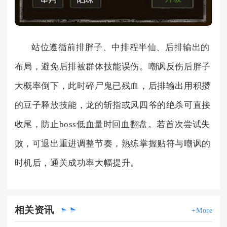
站位遵循前排胖子、中排程半仙、后排输出的
布局，避免后排被群体技能误伤。嘲讽反伤后胖子
大概率倒下，此时碎尸鬼已残血，后排输出用积攒
的豆子释放技能，龙的斩指或风四爷的绝杀可直接
收尾，防止boss低血量时回血翻盘。若首次尝试失
败，可退出重进调整节奏，熟练掌握贴符与嘲讽的
时机后，通关成功率大幅提升。
相关
资讯
+More