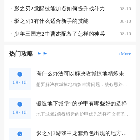
影之刃2觉醒技能加点如何提升战斗力
08-10
影之刃3有什么适合新手的技能
08-10
少年三国志2中曹杰配备了怎样的神兵
08-10
热门
攻略
+More
有什么办法可以解决攻城掠地精炼未满的问题
08-10
想要解决攻城掠地精炼未满问题，核心思路是先稳定囤积精炼次数、...
锻造地下城堡2的护甲有哪些好的选择
08-10
地下城堡2值得锻造的护甲优先选择符文师圣铠、燧火之衣，中期可...
影之刃3游戏中龙套角色出现的地方有哪些