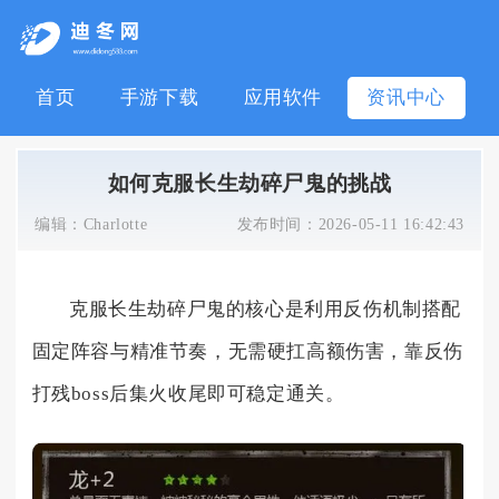
首页
手游下载
应用软件
资讯中心
如何克服长生劫碎尸鬼的挑战
编辑：
Charlotte
发布时间：
2026-05-11 16:42:43
克服长生劫碎尸鬼的核心是利用反伤机制搭配
固定阵容与精准节奏，无需硬扛高额伤害，靠反伤
打残boss后集火收尾即可稳定通关。