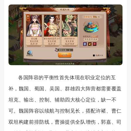
各国阵容的平衡性首先体现在职业定位的互
补，魏国、蜀国、吴国、群雄四大阵营都需要覆盖
坦克、输出、控制、辅助四大核心定位，缺一不
可。魏国阵容以续航与控制见长，搭配许褚、曹仁
双坦构建前排防线，曹操提供全队增伤，郭嘉、司