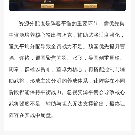
资源分配也是阵容平衡的重要环节，需优先集
中资源培养核心输出与坦克，辅助武将适度强化，
避免平均分配导致全员战力不足。魏国优先提升曹
操、许褚，蜀国聚焦关羽、张飞，吴国侧重周瑜、
周泰，群雄以吕布、董卓为核心，再搭配控制与辅
助武将，形成主次分明的养成体系，让阵容在不同
阶段都能保持平衡战力。忽视资源平衡会导致核心
武将强度不足，辅助与坦克无法支撑输出，最终让
阵容在实战中崩盘。