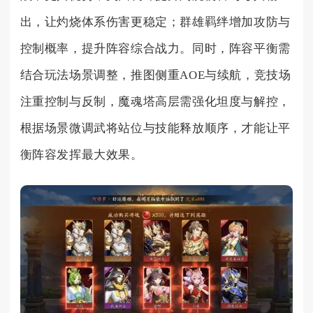
出，让灼烧体系伤害更稳定；群雄羁绊增加攻防与
控制概率，提升阵容综合战力。同时，阵容平衡需
结合玩法场景调整，推图侧重AOE与续航，竞技场
注重控制与反制，魔魂塔高层需强化坦度与解控，
根据场景微调武将站位与技能释放顺序，才能让平
衡阵容发挥最大效果。