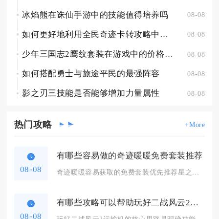
冰焰熊在诛仙手游中的技能值得培养吗
08-08
如何更好地利用全民奇迹卡转攻略中的资源
08-08
少年三国志2鹰纹套装在游戏中的价格是多少
08-08
如何搭配勇士与旅途平民的最强阵容
08-08
影之刃三技能是否能够增加力量属性
08-08
热门
攻略
+More
有哪些容易做的奇迹暖暖免费套装推荐
08-08
奇迹暖暖容易获取的免费套装优先推荐星之海、精灵鹿后、水墨青花...
有哪些攻略可以帮助玩好二战风云2的运输机
08-08
玩好二战风云2运输机的核心思路是明确功能定位、做好航线侦察、...