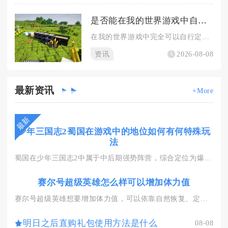
是否能在我的世界游戏中自行定制村庄
在我的世界游戏中完全可以自行定制专属村庄，不管是生存模式还是...
资讯
2026-08-08
最新
资讯
+More
最新
少年三国志2蜀国在游戏中的地位如何有何特殊玩
法
蜀国在少年三国志2中属于中后期强势阵营，综合定位为爆发收割型...
赛尔号超级英雄怎么样可以增加体力值
赛尔号超级英雄想要增加体力值，可以依靠自然恢复、定时活动领取...
明日之后直购礼包使用方法是什么
08-08