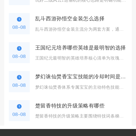
乱斗西游孙悟空金装怎么选择
08-08
乱斗西游孙悟空金装主流分为两套方案，通用竞技选择五虎断魂搭配...
王国纪元培养哪些英雄是最明智的选择
08-08
王国纪元最明智的英雄培养核心清单为玫瑰骑士、金嗓子、欺诈师、...
梦幻诛仙焚香宝宝技能的冷却时间是多久
08-08
梦幻诛仙焚香体系专属宝宝的主动特色技能基础冷却区间集中在常规...
楚留香特技的升级策略有哪些
08-08
楚留香特技的升级策略主要围绕特技词条梯度培养、穿戴同特技堆叠...