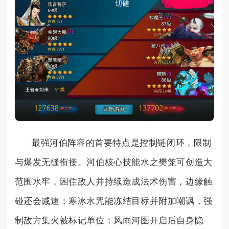
最强河伯阵容的首要特点是控制链闭环，限制
与爆发无缝衔接。河伯核心技能水之樊笼可创造大
范围水牢，困住敌人并持续造成法术伤害，边缘触
碰还会减速；寒冰水咒能冻结目标并附加嘲讽，强
制敌方集火被标记单位；风雨河图开启后自身隐