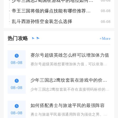
少年三国志2蜀国在游戏中的地位如何有何特殊玩法
08-08
帝王三国将领的爆点技能有哪些推荐的组合
08-08
乱斗西游孙悟空金装怎么选择
08-08
热门
攻略
+More
赛尔号超级英雄怎么样可以增加体力值
08-08
赛尔号超级英雄想要增加体力值，可以依靠自然恢复、定时活动领取...
少年三国志2鹰纹套装在游戏中的价格是多少
08-08
少年三国志2鹰纹套装不存在直接明码标价的成品售卖价格，整套打...
如何搭配勇士与旅途平民的最强阵容
08-08
勇士与旅途平民最强通用阵容为须佐之男、盖亚、惠比寿，这套组合...