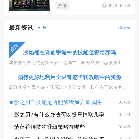
资讯
2026-08-08
最新
资讯
+More
最新
冰焰熊在诛仙手游中的技能值得培养吗
冰焰熊的核心优势集中在斗志属性，稀有品质斗志资质上限高，加点...
如何更好地利用全民奇迹卡转攻略中的资源
高效盘活全民奇迹卡转玩法内全部资源，核心在于以转生战力阈值为...
影之刃三技能是否能够增加力量属性
08-08
影之刃2有什么办法可以提高抽取几率
08-08
楚留香特技的升级策略有哪些
08-08