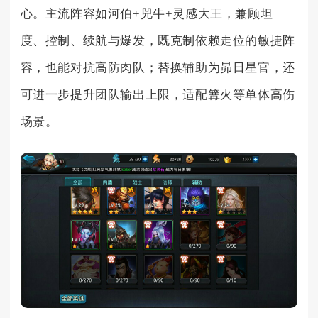
心。主流阵容如河伯+兕牛+灵感大王，兼顾坦
度、控制、续航与爆发，既克制依赖走位的敏捷阵
容，也能对抗高防肉队；替换辅助为昴日星官，还
可进一步提升团队输出上限，适配篝火等单体高伤
场景。