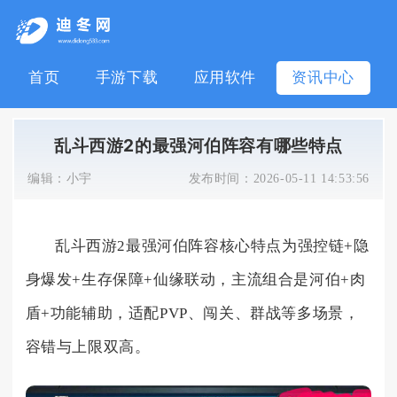
首页
手游下载
应用软件
资讯中心
乱斗西游2的最强河伯阵容有哪些特点
编辑：
小宇
发布时间：
2026-05-11 14:53:56
乱斗西游2最强河伯阵容核心特点为强控链+隐
身爆发+生存保障+仙缘联动，主流组合是河伯+肉
盾+功能辅助，适配PVP、闯关、群战等多场景，
容错与上限双高。