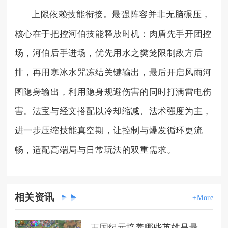
上限依赖技能衔接。最强阵容并非无脑碾压，
核心在于把控河伯技能释放时机：肉盾先手开团控
场，河伯后手进场，优先用水之樊笼限制敌方后
排，再用寒冰水咒冻结关键输出，最后开启风雨河
图隐身输出，利用隐身规避伤害的同时打满雷电伤
害。法宝与经文搭配以冷却缩减、法术强度为主，
进一步压缩技能真空期，让控制与爆发循环更流
畅，适配高端局与日常玩法的双重需求。
相关
资讯
+More
王国纪元培养哪些英雄是最明智的选择