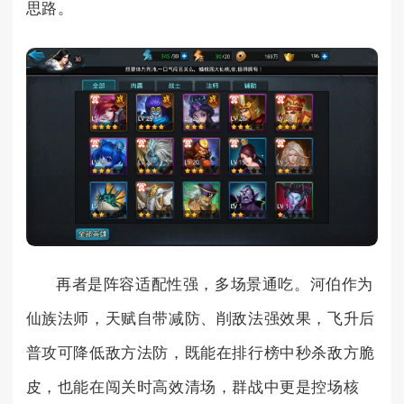
思路。
再者是阵容适配性强，多场景通吃。河伯作为
仙族法师，天赋自带减防、削敌法强效果，飞升后
普攻可降低敌方法防，既能在排行榜中秒杀敌方脆
皮，也能在闯关时高效清场，群战中更是控场核