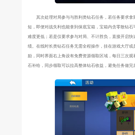
其次处理对局参与与胜利类钻石任务，若任务要求拿
短，即便对战失利也能拿到保底宝箱，宝箱内含零散钻石
难度更低；若是仅要求参与对局、不计胜负，直接开启快
绩。在线时长类钻石任务无需全程操作，挂在游戏大厅或
励，同时界面右上角设有免费资源领取区域，每日三次观
石补给，同步领取可以拉高整体钻石收益，避免任务做完