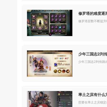
修罗塔的难度逐
少年三国志2列
率土之滨有什么