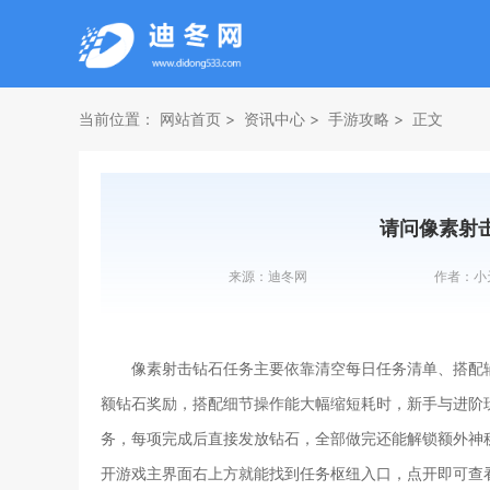
当前位置：
网站首页
资讯中心
手游攻略
正文
请问像素射
来源：
迪冬网
作者：
小
像素射击钻石任务主要依靠清空每日任务清单、搭配
额钻石奖励，搭配细节操作能大幅缩短耗时，新手与进阶
务，每项完成后直接发放钻石，全部做完还能解锁额外神
开游戏主界面右上方就能找到任务枢纽入口，点开即可查