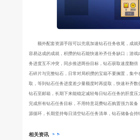
额外配套资源手段可以兜底加速钻石任务收尾，成就
容易达成的成就，积攒的钻石能快速补齐任务缺口；游戏
务进度互不冲突，同步推进两份目标，钻石获取速度翻倍
石碎片与完整钻石，日常对局积攒的宝箱不要搁置，集中
取，等到钻石任务进度差少量额度时再提取，快速补齐数
钻石至邮箱，长期下来能稳定减轻每日钻石任务的肝度压
完成所有钻石任务目标，不用特意花费钻石购置强力装备
源循环，长期坚持每日清空钻石任务清单，钻石储备会持
相关
资讯