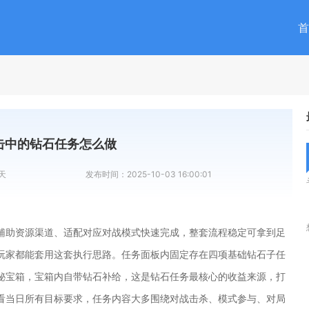
首
击中的钻石任务怎么做
天
发布时间：
2025-10-03 16:00:01
辅助资源渠道、适配对应对战模式快速完成，整套流程稳定可拿到足
玩家都能套用这套执行思路。任务面板内固定存在四项基础钻石子任
秘宝箱，宝箱内自带钻石补给，这是钻石任务最核心的收益来源，打
看当日所有目标要求，任务内容大多围绕对战击杀、模式参与、对局