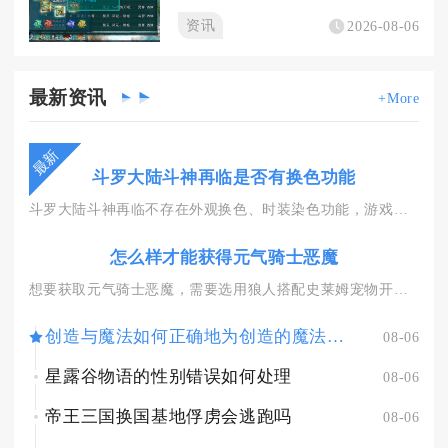
资讯
2026-08-06
最新
资讯
+More
最新
斗罗大陆斗神再临是否有换色功能
斗罗大陆斗神再临不存在外观换色、时装染色功能，游戏内所有角色...
怎么样才能获得元气骑士恶魔
想要获取元气骑士恶魔，需要选用狼人搭配史莱姆宠物开启吊炸天模...
创造与魔法如何正确地为创造的魔法宠物提供食物
08-06
星露谷物语的性别错误如何处理
08-06
帝王三国换国基地俘虏会逃跑吗
08-06