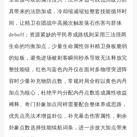
具带来的法防加成，冷却缩减缩短整套技能循环时
间，让精卫在团战中高频次触发落石伤害与群体
debuff；资源紧缺的平民养成路线则采用三法强两
生命的均衡加点，少量生命属性弥补精卫身板脆弱
的短板，避免进场被刺客瞬间秒杀导致无法释放完
整技能链，红色与蓝色内丹仅在面对多物理突进阵
容时少量补充物防点数，常规对局全程以黄色内丹
加点为核心，杜绝平均分配内丹点数造成属性收益
稀释。奇门卦象加点同样需要配合整体养成思路，
优先点亮法术增益卦位，补充暴击伤害属性，剩余
卦象点数选择技能续航词条，进一步放大加点带来