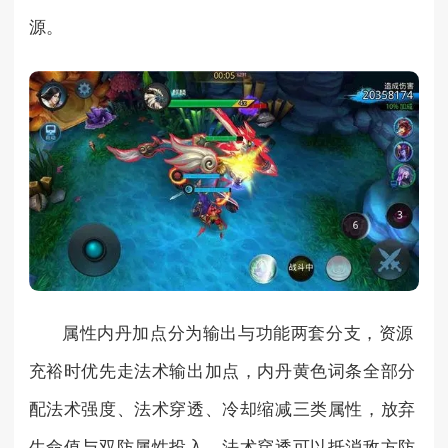
源。
属性内丹加点分为输出与功能两套分支，资源
充裕时优先走法术输出加点，内丹黄色词条全部分
配法术强度、法术穿透、冷却缩减三类属性，放弃
生命值与双防属性投入，法术穿透可以抵消敌方防