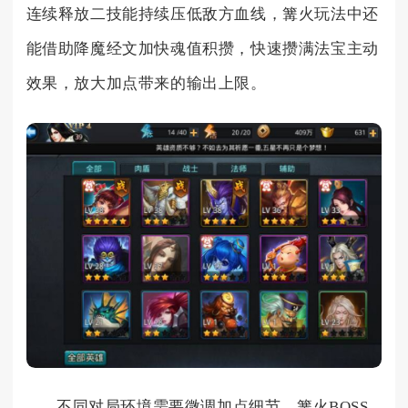
连续释放二技能持续压低敌方血线，篝火玩法中还
能借助降魔经文加快魂值积攒，快速攒满法宝主动
效果，放大加点带来的输出上限。
不同对局环境需要微调加点细节，篝火BOSS