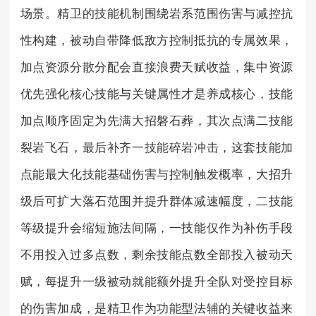
场景。精卫的技能机制围绕岩系范围伤害与减控抗
性构建，被动自带降低敌方控制抵抗的专属效果，
加点资源分散分配会直接浪费天赋收益，集中资源
优先强化核心技能与关键属性才是养成核心，技能
加点顺序固定为先满大招磐石葬，其次点满二技能
裂岩飞石，最后补齐一技能碎岩冲击，这套技能加
点能最大化技能基础伤害与控制触发概率，大招升
级后可扩大落石范围并提升群体减速幅度，二技能
等级提升会缩短施法间隔，一技能仅作为补伤手段
不用投入过多点数，剩余技能点数全部投入被动天
赋，每提升一级被动就能额外提升全队对受控目标
的伤害加成，是精卫作为功能型法辅的关键收益来