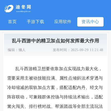
首页
手游下载
应用软件
资讯中心
乱斗西游中的精卫加点如何发挥最大作用
编辑：
懒人
发布时间：
2025-09-29 11:21:48
乱斗西游精卫想要依靠加点实现战力最大化，
需要采用主被动技能拉满、属性点倾斜法术穿透与
冷却缩减的双轨加点方案，搭配适配内丹、经文与
阵容联动，可兼顾群体控场与持续法术输出，适配
篝火闯关、排行榜对战、帮派团战等全部主流玩法