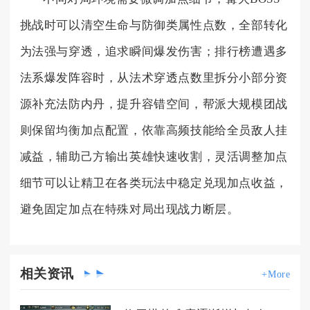
挑战时可以清空生命与防御类属性点数，全部转化
为法强与穿透，追求瞬间爆发伤害；排行榜遭遇多
法系爆发阵容时，从法术穿透点数里拆分小部分资
源补充法防内丹，提升容错空间，帮派大规模团战
则保留均衡加点配置，依靠高频技能给全员敌人挂
减益，辅助己方输出英雄快速收割，灵活调整加点
细节可以让精卫在各类玩法中稳定兑现加点收益，
避免固定加点在特殊对局出现战力断层。
相关
资讯
+More