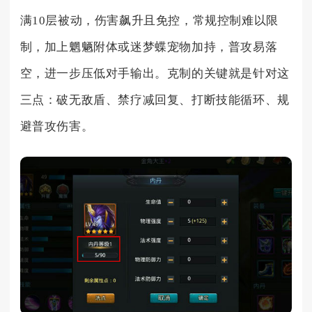
满10层被动，伤害飙升且免控，常规控制难以限
制，加上魍魉附体或迷梦蝶宠物加持，普攻易落
空，进一步压低对手输出。克制的关键就是针对这
三点：破无敌盾、禁疗减回复、打断技能循环、规
避普攻伤害。