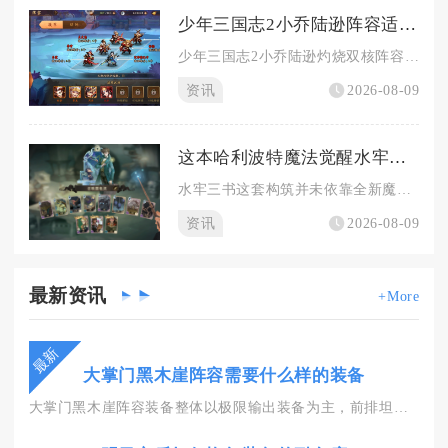
少年三国志2小乔陆逊阵容适合哪个游戏版本
少年三国志2小乔陆逊灼烧双核阵容适配金将解锁后、赤金武将成型...
资讯
2026-08-09
这本哈利波特魔法觉醒水牢三书是否展现出新的魔法装备
水牢三书这套构筑并未依靠全新魔法装备获得强度跃升，核心战力依...
资讯
2026-08-09
最新
资讯
+More
最新
大掌门黑木崖阵容需要什么样的装备
大掌门黑木崖阵容装备整体以极限输出装备为主，前排坦克搭配生存...