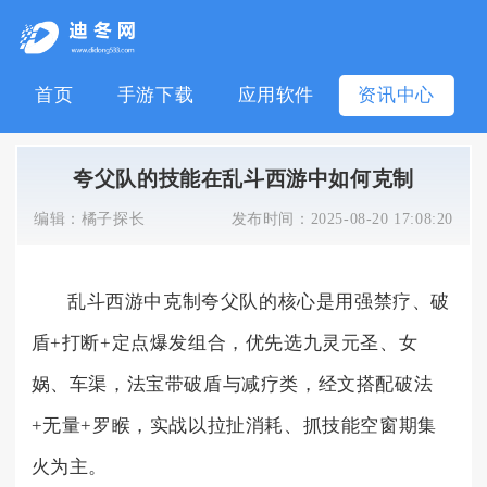
首页
手游下载
应用软件
资讯中心
夸父队的技能在乱斗西游中如何克制
编辑：
橘子探长
发布时间：
2025-08-20 17:08:20
乱斗西游中克制夸父队的核心是用强禁疗、破
盾+打断+定点爆发组合，优先选九灵元圣、女
娲、车渠，法宝带破盾与减疗类，经文搭配破法
+无量+罗睺，实战以拉扯消耗、抓技能空窗期集
火为主。