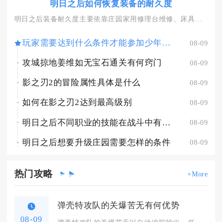
明日之后如何恢复装备的耐久度
明日之后装备耐久度主要依靠庄园家用修理台维修、床具休憩恢复两...
玩家需要达到什么条件才能参加少年三国志皇陵探宝
08-09
攻城掠地姜维如无宝石通关有何窍门
08-09
影之刃2的冒险属性具体是什么
08-09
如何在影之刃2达到最高级别
08-09
明日之后不同职业的技能在战斗中有何优势
08-09
明日之后想要升级庄园需要怎样的条件
08-09
热门
攻略
+More
弹壳特攻队的关爆苦无有何优势
08-09