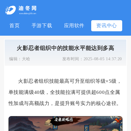
首页
手游下载
应用软件
资讯中心
火影忍者组织中的技能水平能达到多高
编辑：
大哈
发布时间：
2025-08-05 14:37:20
火影忍者组织技能最高可升至组织等级×5级，
单技能满级40级，全技能拉满可提供超600点全属
性加成与高额战力，是提升账号实力的核心途径。