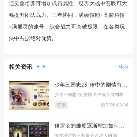
通灵兽培养可增加成员属性，忍界大战中召唤可大
幅提升团队战力。三者协同，满级技能+高阶科技
+满通灵的账号，综合战力可突破极限，在各类玩
法中占据绝对优势。
相关
资讯
+More
少年三国志2列传中的剧情有多精彩
少年三国志2列传跳出传统卡牌副本的单薄叙事，以沉浸式角色扮演...
资讯
2026-08-06
修罗塔的难度逐渐增加如何在影之刃3绝影中应对
修罗塔层数不断提升时敌人防御、伤害与技能频率持续上涨，绝影想...