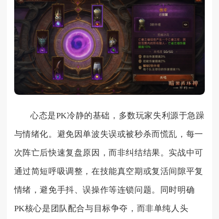
心态是PK冷静的基础，多数玩家失利源于急躁
与情绪化。避免因单波失误或被秒杀而慌乱，每一
次阵亡后快速复盘原因，而非纠结结果。实战中可
通过简短呼吸调整，在技能真空期或复活间隙平复
情绪，避免手抖、误操作等连锁问题。同时明确
PK核心是团队配合与目标争夺，而非单纯人头