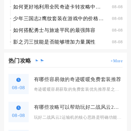
如何更好地利用全民奇迹卡转攻略中的资源
08-08
少年三国志2鹰纹套装在游戏中的价格是多少
08-08
如何搭配勇士与旅途平民的最强阵容
08-08
影之刃三技能是否能够增加力量属性
08-08
热门
攻略
+More
有哪些容易做的奇迹暖暖免费套装推荐
08-08
奇迹暖暖容易获取的免费套装优先推荐星之海、精灵鹿后、水墨青花...
有哪些攻略可以帮助玩好二战风云2的运输机
08-08
玩好二战风云2运输机的核心思路是明确功能定位、做好航线侦察、...