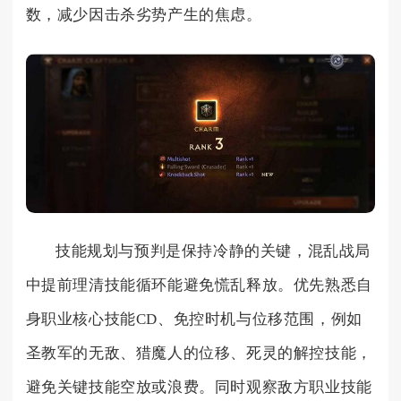
数，减少因击杀劣势产生的焦虑。
技能规划与预判是保持冷静的关键，混乱战局
中提前理清技能循环能避免慌乱释放。优先熟悉自
身职业核心技能CD、免控时机与位移范围，例如
圣教军的无敌、猎魔人的位移、死灵的解控技能，
避免关键技能空放或浪费。同时观察敌方职业技能