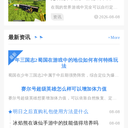
在我的世界游戏中完全可以自行定制专属村庄，不管是生存模式还是...
资讯
2026-08-08
最新
资讯
+More
最新
少年三国志2蜀国在游戏中的地位如何有何特殊玩
法
蜀国在少年三国志2中属于中后期强势阵营，综合定位为爆发收割型...
赛尔号超级英雄怎么样可以增加体力值
赛尔号超级英雄想要增加体力值，可以依靠自然恢复、定时活动领取...
明日之后直购礼包使用方法是什么
08-08
冰焰熊在诛仙手游中的技能值得培养吗
08-08