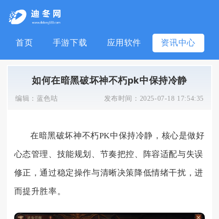
首页
手游下载
应用软件
资讯中心
如何在暗黑破坏神不朽pk中保持冷静
编辑：
蓝色咕
发布时间：
2025-07-18 17:54:35
在暗黑破坏神不朽PK中保持冷静，核心是做好
心态管理、技能规划、节奏把控、阵容适配与失误
修正，通过稳定操作与清晰决策降低情绪干扰，进
而提升胜率。