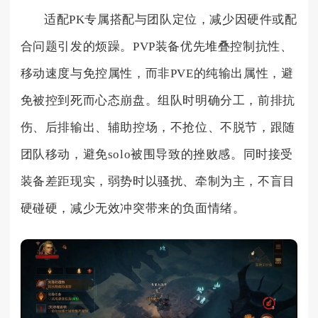
适配PK专属搭配与团队定位，减少因硬件或配
合问题引发的烦躁。PVP装备优先堆叠控制抗性、
移动速度与免控属性，而非PVE的纯输出属性，避
免被控到死而心态崩盘。组队时明确分工，前排抗
伤、后排输出、辅助控场，不抢位、不脱节，跟随
团队移动，避免solo被围导致的挫败感。同时接受
装备差距现实，弱势时以骚扰、牵制为主，不盲目
硬碰硬，减少无效冲突带来的负面情绪。