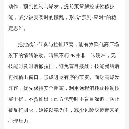
动作，预判控制与爆发，提前预留解控或位移技
能，减少被突袭时的慌乱，形成“预判-应对”的稳
定思维。
把控战斗节奏与拉扯距离，能有效降低高压场
景下的情绪波动。暗黑不朽PK并非一味硬冲，无
技能时及时后撤拉扯，避免盲目接战；技能就绪后
再找输出窗口，形成进退有序的节奏。面对高爆发
阵容，优先保持安全距离，利用远程消耗或控制技
能干扰，不贪输出；己方优势时不盲目深追，防止
被反打团灭，始终以稳为主，减少风险决策带来的
心理压力。