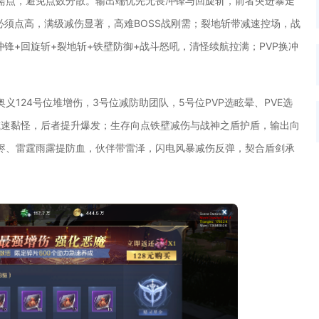
需点，避免点数分散。输出端优先无畏冲锋与回旋斩，前者突进暴走
必须点高，满级减伤显著，高难BOSS战刚需；裂地斩带减速控场，战
锋+回旋斩+裂地斩+铁壁防御+战斗怒吼，清怪续航拉满；PVP换冲
124号位堆增伤，3号位减防助团队，5号位PVP选眩晕、PVE选
减速黏怪，后者提升爆发；生存向点铁壁减伤与战神之盾护盾，输出向
烬、雷霆雨露提防血，伙伴带雷泽，闪电风暴减伤反弹，契合盾剑承