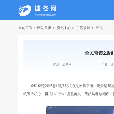
当前位置：
网站首页
资讯中心
手游攻略
正文
全民奇迹2盾
来源：
迪冬网
作者：
悦
全民奇迹2盾剑技能搭配核心是攻防平衡、场景适配
吼五大核心，再按PVE/PVP调整奥义、天赋与释放顺