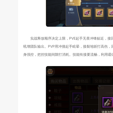
实战释放顺序决定上限，PVE起手无畏冲锋贴近，接
吼增团队输出。PVP用冲撞起手眩晕，接裂地斩打高伤
身强控，把控技能间隙打消耗。技能衔接要流畅，利用霸