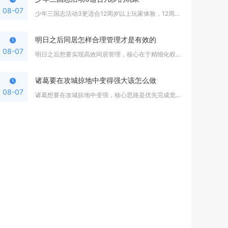
08-07
少年三国志活动3更适合12周岁以上玩家体验，12周岁以下玩家...
明日之后同居怎样合理管理才是有效的
08-07
明日之后想要实现高效同居管理，核心在于精细化权限划分、固定资...
诸葛要在攻城掠地中变得强大该怎么做
08-07
诸葛想要在攻城掠地中变强，核心思路是优先完成觉醒与传奇觉醒，...