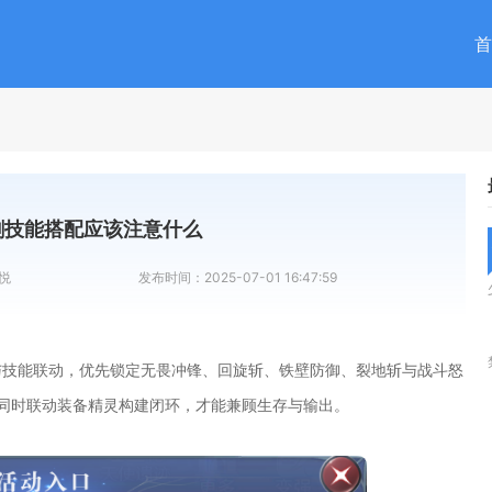
首
剑技能搭配应该注意什么
悦
发布时间：
2025-07-01 16:47:59
与技能联动，优先锁定无畏冲锋、回旋斩、铁壁防御、裂地斩与战斗怒
序，同时联动装备精灵构建闭环，才能兼顾生存与输出。