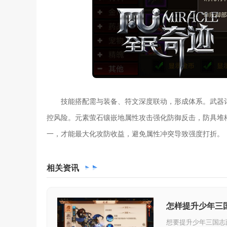
技能搭配需与装备、符文深度联动，形成体系。武器
控风险。元素萤石镶嵌地属性攻击强化防御反击，防具堆
一，才能最大化攻防收益，避免属性冲突导致强度打折。
相关
资讯
怎样提升少年三